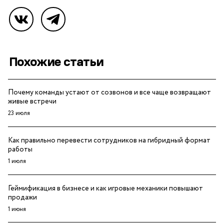
Похожие статьи
Почему команды устают от созвонов и все чаще возвращают
живые встречи
23 июля
Как правильно перевести сотрудников на гибридный формат
работы
1 июля
Геймификация в бизнесе и как игровые механики повышают
продажи
1 июня