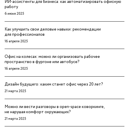
ИИ-ассистенты для бизнеса: как автоматизировать офисную
работу
6 июня 2025
Как улучшить свои деловые навыки: рекомендации
для профессионалов
16 апреля 2025
Офис на колесах: можно ли организовать рабочее
пространство в фургоне или автобусе?
16 апреля 2025
Дизайн будущего: каким станет офис через 20 лет?
21 марта 2025
Можно ли вести разговоры в open-space коворкинге,
не нарушая комфорт окружающих?
21 марта 2025