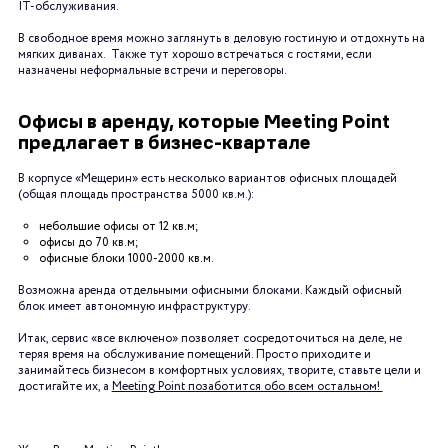
IT-обслуживания.
В свободное время можно заглянуть в деловую гостиную и отдохнуть на
мягких диванах. Также тут хорошо встречаться с гостями, если
назначены неформальные встречи и переговоры.
Офисы в аренду, которые Meeting Point
предлагает в бизнес-квартале
В корпусе «Мещерин» есть несколько вариантов офисных площадей
(общая площадь пространства 5000 кв.м.):
небольшие офисы от 12 кв.м;
офисы до 70 кв.м;
офисные блоки 1000-2000 кв.м.
Возможна аренда отдельными офисными блоками. Каждый офисный
блок имеет автономную инфраструктуру.
Итак, сервис «все включено» позволяет сосредоточиться на деле, не
теряя время на обслуживание помещений. Просто приходите и
занимайтесь бизнесом в комфортных условиях, творите, ставьте цели и
достигайте их, а
Meeting Point позаботится обо всем остальном!