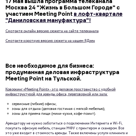
17 мая вышла программа телеканала
Москва 24 "Жизнь в Большом Городе" с
участием Meeting Point
в лофт-квартале
"Даниловская мануфактура"!
Смотрите онлайн версию сюжета на сайте телеканала
Смотрите короткую версию сюжета на нашем ЯДзен
Все необходимое для бизнеса:
продуманная деловая инфраструктура
Meeting Point на Тульской.
Коворкинг «Meeting Point» - это деловое пространство с удобной
инфраструктурой для аренды офиса, переговорной или зала:
сервисные (гибкие) офисы;
зоны для отдыха (деловая гостиная с мягкой мебелью);
зоны для приема пищи (мини-кухня, кофе-поинт).
Арендатору не нужно заботиться о подключении Интернета и Wi-Fi,
покупать офисную мебель, станции МФУ с принтером и сканером. Все
это уже входит в стоимость аренды. Также включены услуги клининга и