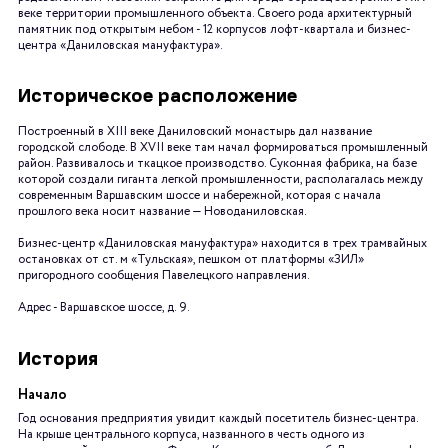
веке территории промышленного объекта. Своего рода архитектурный
памятник под открытым небом - 12 корпусов лофт-квартала и бизнес-
центра «Даниловская мануфактура».
Историческое расположение
Построенный в XIII веке Даниловский монастырь дал название
городской слободе. В XVII веке там начал формироваться промышленный
район. Развивалось и ткацкое производство. Суконная фабрика, на базе
которой создали гиганта легкой промышленности, располагалась между
современным Варшавским шоссе и набережной, которая с начала
прошлого века носит название — Новоданиловская.
Бизнес-центр «Даниловская мануфактура» находится в трех трамвайных
остановках от ст. м «Тульская», пешком от платформы «ЗИЛ»
пригородного сообщения Павелецкого направления.
Адрес - Варшавское шоссе, д. 9.
История
Начало
Год основания предприятия увидит каждый посетитель бизнес-центра.
На крыше центрального корпуса, названного в честь одного из